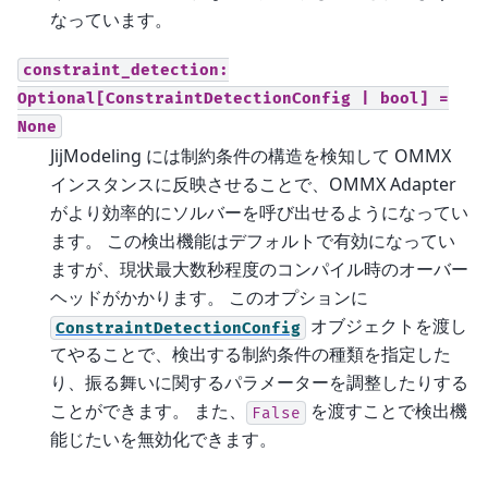
なっています。
constraint_detection:
Optional[ConstraintDetectionConfig
|
bool]
=
None
JijModeling には制約条件の構造を検知して OMMX
インスタンスに反映させることで、OMMX Adapter
がより効率的にソルバーを呼び出せるようになってい
ます。 この検出機能はデフォルトで有効になってい
ますが、現状最大数秒程度のコンパイル時のオーバー
ヘッドがかかります。 このオプションに
オブジェクトを渡し
ConstraintDetectionConfig
てやることで、検出する制約条件の種類を指定した
り、振る舞いに関するパラメーターを調整したりする
ことができます。 また、
を渡すことで検出機
False
能じたいを無効化できます。