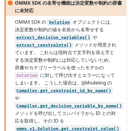
OMMX SDK の名寄せ機能は決定変数や制約の辞書
に未対応
OMMX SDK の
オブジェクトには、
Solution
決定変数や制約の値を名前から名寄せする
や
extract_decision_variables()
メソッドが用意され
extract_constraints()
ています。 これらは現時点で文字列を添え字と
する決定変数や制約には対応していないため、
辞書やカテゴリーラベルを使ったモデルの
に対して呼び出すとエラーになって
Solution
しまいます。 こうした場合は、JijModeling の
Compiler.get_constraint_id_by_name()
や
Compiler.get_decision_variable_by_name()
メソッドを呼び出してコンパイラから ID との対
応を取得し、その ID を
ommx.v1.Solution.get_constraint_value()