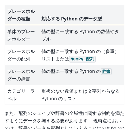
プレースホル
ダーの種類
対応する Python のデータ型
単体のプレー
値の型に一致する Python の数値やタ
スホルダー
プル
プレースホル
値の型に一致する Python の（多重）
ダーの配列
リストまたは
NumPy
配列
プレースホル
値の型に一致する Python の
辞書
ダーの辞書
カテゴリーラ
重複のない数値または文字列からなる
ベル
Python のリスト
また、配列のシェイプや辞書の全域性に関する制約を満た
すようにデータを与える必要があります。 現時点におい
ては、辞書のデータを配列として与えることはできないの