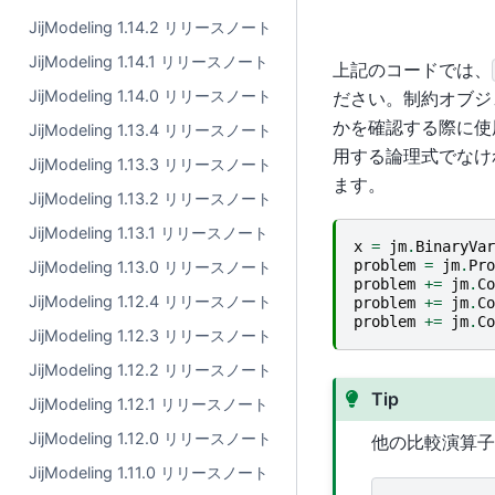
JijModeling 1.14.2 リリースノート
JijModeling 1.14.1 リリースノート
上記のコードでは、
JijModeling 1.14.0 リリースノート
ださい。制約オブジ
かを確認する際に使
JijModeling 1.13.4 リリースノート
用する論理式でなけ
JijModeling 1.13.3 リリースノート
ます。
JijModeling 1.13.2 リリースノート
JijModeling 1.13.1 リリースノート
x
=
jm
.
BinaryVar
problem
=
jm
.
Pro
JijModeling 1.13.0 リリースノート
problem
+=
jm
.
Co
JijModeling 1.12.4 リリースノート
problem
+=
jm
.
Co
problem
+=
jm
.
Co
JijModeling 1.12.3 リリースノート
JijModeling 1.12.2 リリースノート
Tip
JijModeling 1.12.1 リリースノート
JijModeling 1.12.0 リリースノート
他の比較演算子
JijModeling 1.11.0 リリースノート