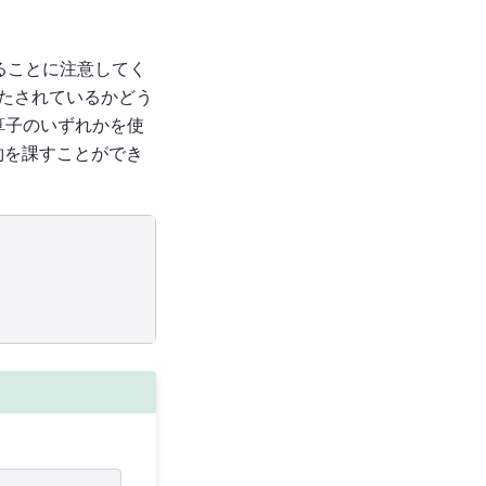
いることに注意してく
たされているかどう
算子のいずれかを使
約を課すことができ