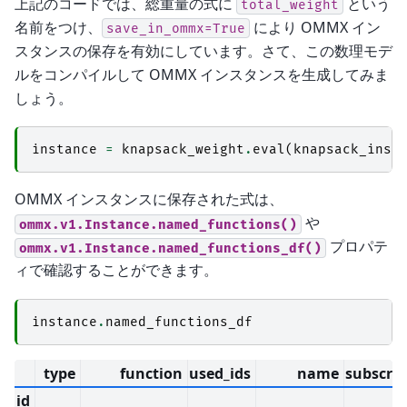
上記のコードでは、総重量の式に
という
total_weight
名前をつけ、
により OMMX イン
save_in_ommx=True
スタンスの保存を有効にしています。さて、この数理モデ
ルをコンパイルして OMMX インスタンスを生成してみま
しょう。
instance
=
knapsack_weight
.
eval
(
knapsack_inst
OMMX インスタンスに保存された式は、
や
ommx.v1.Instance.named_functions()
プロパテ
ommx.v1.Instance.named_functions_df()
ィで確認することができます。
instance
.
named_functions_df
type
function
used_ids
name
subscrip
id