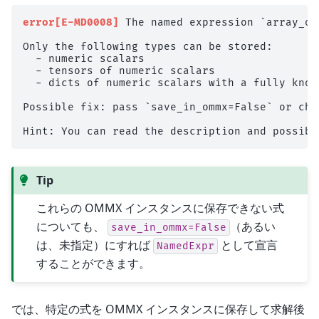
error[E-MD0008]
 The named expression `array_of
Only the following types can be stored:

  - numeric scalars

  - tensors of numeric scalars

  - dicts of numeric scalars with a fully known
Possible fix: pass `save_in_ommx=False` or cha
Tip
これらの OMMX インスタンスに保存できない式
についても、
（あるい
save_in_ommx=False
は、未指定）にすれば
として宣言
NamedExpr
することができます。
では、特定の式を OMMX インスタンスに保存して求解後