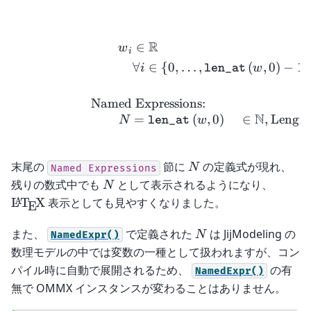
R
∈
w
i
∀
∈
{
0
,
…
,
(
,
0
)
−
1
}
i
w
len_
at
Named Expressions:
N
=
(
,
0
)
∈
,
Length
N
w
len_
at
N
末尾の
節に
の定義式が現れ、
N
Named
Expressions
N
残りの数式中でも
として表示されるようになり、
N
\LaTeX
L
T
X
表示としても見やすくなりました。
A
E
N
また、
で定義された
は JijModeling の
N
NamedExpr()
数理モデルの中では変数の一種として扱われますが、コン
パイル時に自動で展開されるため、
の有
NamedExpr()
無で OMMX インスタンスが変わることはありません。