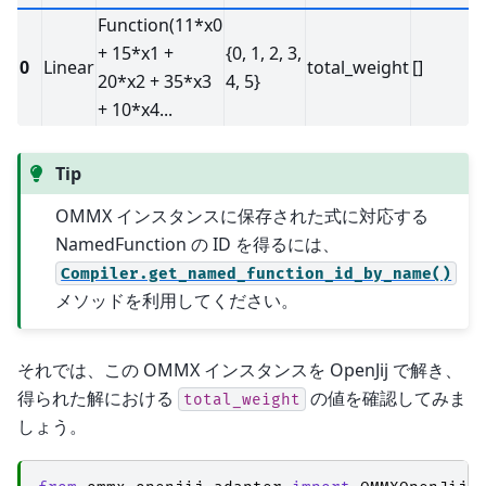
Function(11*x0
+ 15*x1 +
{0, 1, 2, 3,
0
Linear
total_weight
[]
20*x2 + 35*x3
4, 5}
+ 10*x4...
Tip
OMMX インスタンスに保存された式に対応する
NamedFunction の ID を得るには、
Compiler.get_named_function_id_by_name()
メソッドを利用してください。
それでは、この OMMX インスタンスを OpenJij で解き、
得られた解における
の値を確認してみま
total_weight
しょう。